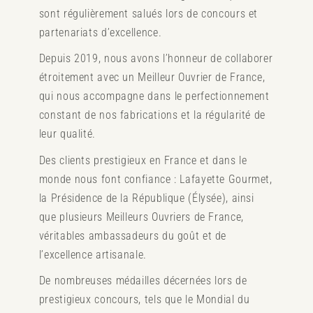
sont régulièrement salués lors de concours et
partenariats d’excellence.
Depuis 2019, nous avons l’honneur de collaborer
étroitement avec un Meilleur Ouvrier de France,
qui nous accompagne dans le perfectionnement
constant de nos fabrications et la régularité de
leur qualité.
Des clients prestigieux en France et dans le
monde nous font confiance : Lafayette Gourmet,
la Présidence de la République (Élysée), ainsi
que plusieurs Meilleurs Ouvriers de France,
véritables ambassadeurs du goût et de
l’excellence artisanale.
De nombreuses médailles décernées lors de
prestigieux concours, tels que le Mondial du