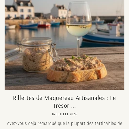
Rillettes de Maquereau Artisanales : Le
Trésor ...
16 JUILLET 2026
Avez-vous déjà remarqué que la plupart des tartinables de