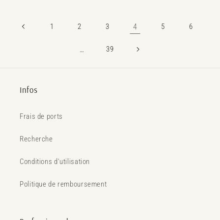
1
2
3
4
5
6
…
39
Infos
Frais de ports
Recherche
Conditions d'utilisation
Politique de remboursement