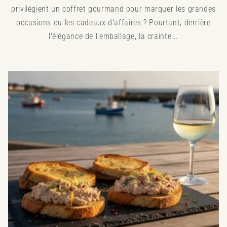
privilégient un coffret gourmand pour marquer les grandes
occasions ou les cadeaux d'affaires ? Pourtant, derrière
l'élégance de l'emballage, la crainte...